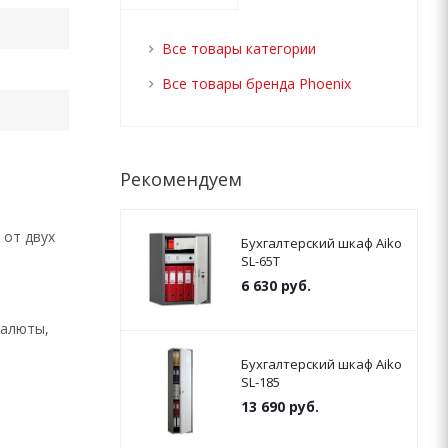
Все товары категории
Все товары бренда Phoenix
Рекомендуем
 от двух
Бухгалтерский шкаф Aiko
SL-65Т
6 630
руб.
валюты,
Бухгалтерский шкаф Aiko
SL-185
13 690
руб.