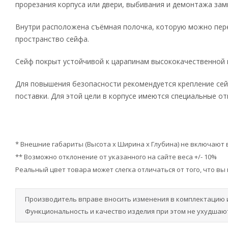
прорезания корпуса или двери, выбивания и демонтажа зам
Внутри расположена съёмная полочка, которую можно пер
пространство сейфа.
Сейф покрыт устойчивой к царапинам высококачественной к
Для повышения безопасности рекомендуется крепление сей
поставки. Для этой цели в корпусе имеются специальные от
* Внешние габариты (Высота х Ширина х Глубина) не включают
** Возможно отклонение от указанного на сайте веса +/- 10%
Реальный цвет товара может слегка отличаться от того, что вы
Производитель вправе вносить изменения в комплектацию 
Функциональность и качество изделия при этом не ухудшают