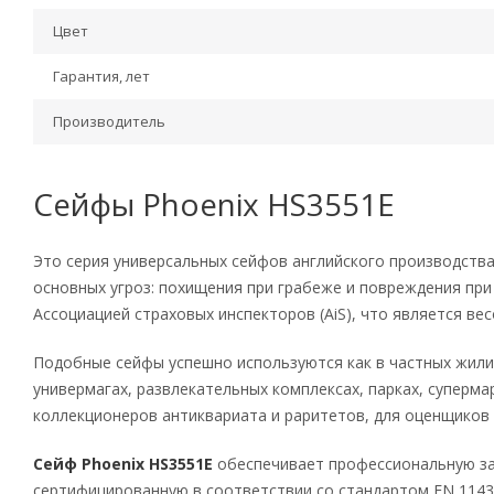
Цвет
Гарантия, лет
Производитель
Сейфы Phoenix HS3551E
Это серия универсальных сейфов английского производств
основных угроз: похищения при грабеже и повреждения при
Ассоциацией страховых инспекторов (AiS), что является ве
Подобные сейфы успешно используются как в частных жилища
универмагах, развлекательных комплексах, парках, суперма
коллекционеров антиквариата и раритетов, для оценщиков 
Сейф Phoenix HS3551E
обеспечивает профессиональную защ
сертифицированную в соответствии со стандартом EN 1143-