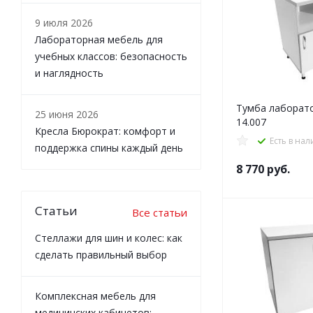
9 июля 2026
Лабораторная мебель для
учебных классов: безопасность
и наглядность
Тумба лаборат
25 июня 2026
14.007
Кресла Бюрократ: комфорт и
Есть в на
поддержка спины каждый день
8 770
руб.
Статьи
Все статьи
Стеллажи для шин и колес: как
сделать правильный выбор
Комплексная мебель для
медицинских кабинетов: