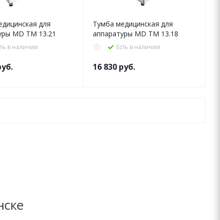
едицинская для
Тумба медицинская для
уры MD ТМ 13.21
аппаратуры MD ТМ 13.18
сть в наличии
Есть в наличии
уб.
16 830
руб.
нске