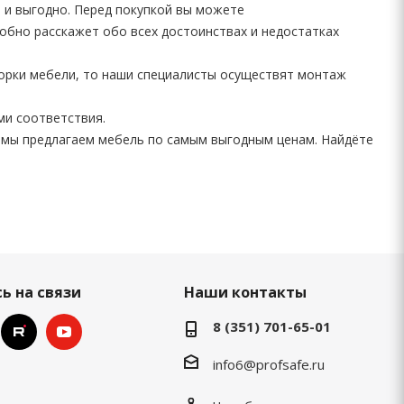
 и выгодно. Перед покупкой вы можете
робно расскажет обо всех достоинствах и недостатках
борки мебели, то наши специалисты осуществят монтаж
ми соответствия.
 мы предлагаем мебель по самым выгодным ценам. Найдёте
ь на связи
Наши контакты
8 (351) 701-65-01
info6@profsafe.ru