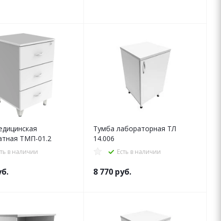
едицинская
Тумба лабораторная ТЛ
атная ТМП-01.2
14.006
сть в наличии
Есть в наличии
б.
8 770
руб.