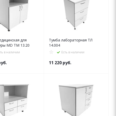
едицинская для
Тумба лабораторная ТЛ
уры MD ТМ 13.20
14.004
сть в наличии
Есть в наличии
уб.
11 220
руб.