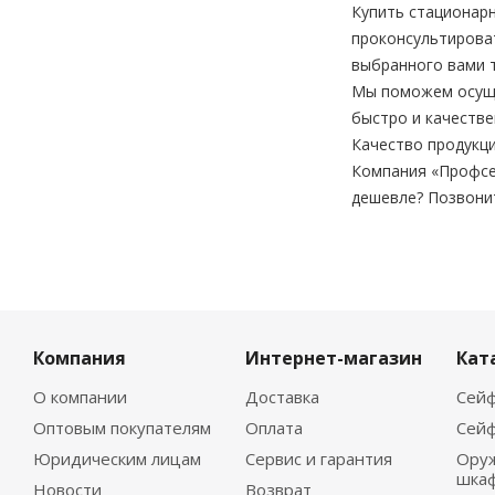
Купить стационар
проконсультироват
выбранного вами 
Мы поможем осущес
быстро и качестве
Качество продукци
Компания «Профсе
дешевле? Позвони
Компания
Интернет-магазин
Кат
О компании
Доставка
Сейф
Оптовым покупателям
Оплата
Сейф
Юридическим лицам
Сервис и гарантия
Ору
шка
Новости
Возврат