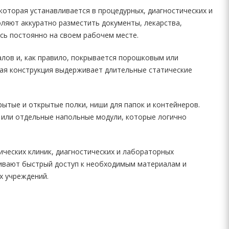
которая устанавливается в процедурных, диагностических и
ляют аккуратно разместить документы, лекарства,
сь постоянно на своем рабочем месте.
лов и, как правило, покрывается порошковым или
ая конструкция выдерживает длительные статические
тые и открытые полки, ниши для папок и контейнеров.
 или отдельные напольные модули, которые логично
ческих клиник, диагностических и лабораторных
чивают быстрый доступ к необходимым материалам и
х учреждений.