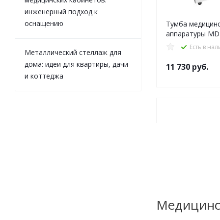
инженерный подход к
оснащению
Тумба медицинс
аппаратуры MD
Есть в на
Металлический стеллаж для
дома: идеи для квартиры, дачи
11 730
руб.
и коттеджа
Медицинс