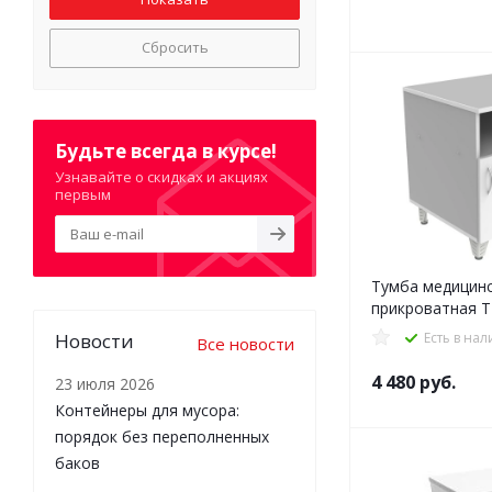
Сбросить
Будьте всегда в курсе!
Узнавайте о скидках и акциях
первым
Тумба медицин
прикроватная Т
Новости
Есть в на
Все новости
4 480
руб.
23 июля 2026
Контейнеры для мусора:
порядок без переполненных
баков