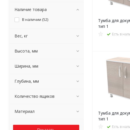
Наличие товара
В наличии (
52
)
Тумба для доку
тип 1
Есть в на
Вес, кг
Высота, мм
Ширина, мм
Глубина, мм
Количество ящиков
Материал
Тумба для доку
тип 1
Есть в на