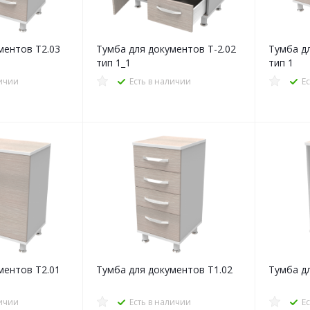
ментов Т2.03
Тумба для документов Т-2.02
Тумба д
тип 1_1
тип 1
личии
Есть в наличии
Е
ментов Т2.01
Тумба для документов Т1.02
Тумба д
личии
Есть в наличии
Е