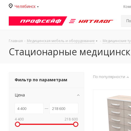
Челябинск
Ком
Каталог
Главная
-
Медицинская мебель и оборудование
-
Медицинские т
Стационарные медицинск
По популярности
Фильтр по параметрам
Цена
4 400
218 600